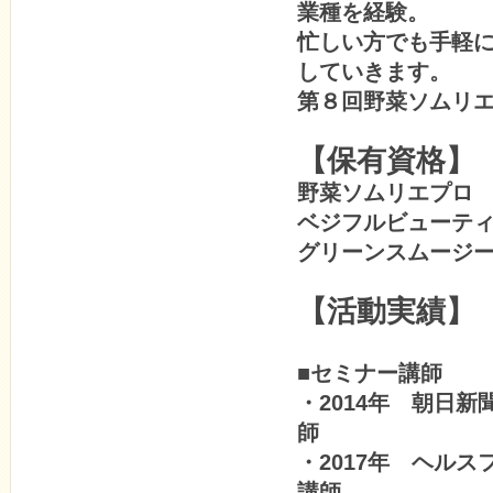
業種を経験。
忙しい方でも手軽
していきます。
第８回野菜ソムリ
【保有資格】
野菜ソムリエプロ
ベジフルビューテ
グリーンスムージ
【活動実績】
■セミナー講師
・2014年 朝日
師
・2017年 ヘル
講師