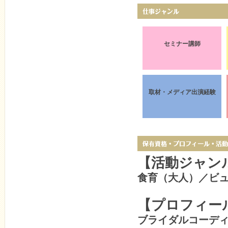
セミナー講師
取材・メディア出演経験
【活動ジャン
食育（大人）／ビ
【プロフィー
ブライダルコーデ