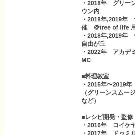
・2018年 グリー
ウン内
・2018年,201
催 ＠tree of life
・2018年,201
自由が丘
・2022年 アカ
MC
■料理教室
・2015年〜20
（グリーンスムー
など）
■レシピ開発・監修
・2016年 コイ
・2017年 ドゥ