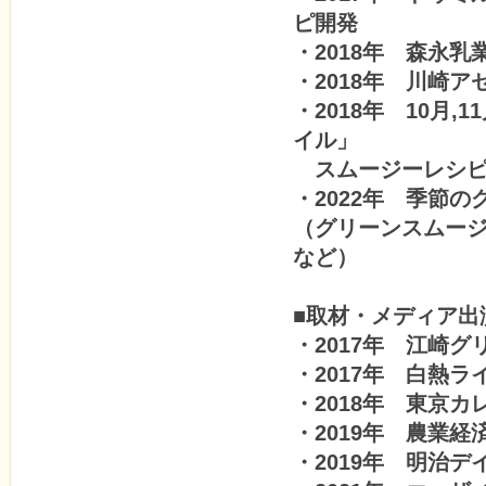
ピ開発
・2018年 森永
・2018年 川崎ア
・2018年 10月
イル」
スムージーレシピ
・2022年 季節
（グリーンスムー
など）
■取材・メディア出
・2017年 江崎
・2017年 白熱
・2018年 東京
・2019年 農業
・2019年 明治デ