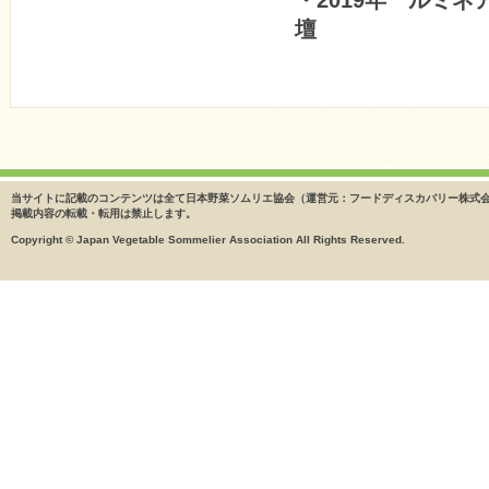
・2019年 ルミ
壇
当サイトに記載のコンテンツは全て日本野菜ソムリエ協会（運営元：フードディスカバリー株式
掲載内容の転載・転用は禁止します。
Copyright © Japan Vegetable Sommelier Association All Rights Reserved.