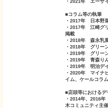
・2021年 エー
■コラム等の執筆
・2017年 日本
・2017年 江崎
掲載
・2018年 森永
・2018年 グリ
・2019年 グリ
・2019年 青森
・2019年 明治
・2020年 マイ
イム、ケールコラ
■店頭等におけるデ
・2014年、20
木コミュニティ主