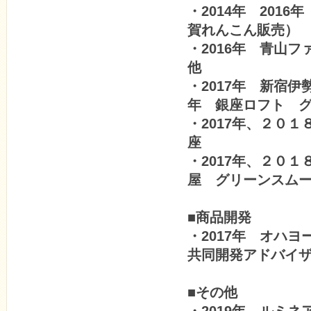
・2014年 20
賀れんこん販売）
・2016年 青山
他
・2017年 新宿伊
年 銀座ロフト 
・2017年、２０
座
・2017年、２０
屋 グリーンスム
■商品開発
・2017年 オハ
共同開発アドバイ
■その他